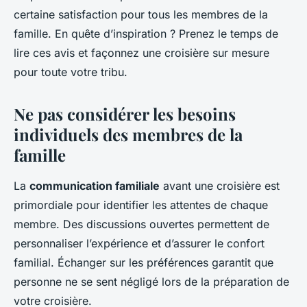
certaine satisfaction pour tous les membres de la
famille. En quête d’inspiration ? Prenez le temps de
lire ces avis et façonnez une croisière sur mesure
pour toute votre tribu.
Ne pas considérer les besoins
individuels des membres de la
famille
La
communication familiale
avant une croisière est
primordiale pour identifier les attentes de chaque
membre. Des discussions ouvertes permettent de
personnaliser l’expérience et d’assurer le confort
familial. Échanger sur les préférences garantit que
personne ne se sent négligé lors de la préparation de
votre croisière.