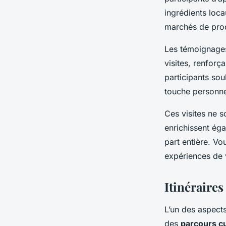
ingrédients loc
marchés de prod
Les témoignages 
visites, renforça
participants sou
touche personne
Ces visites ne 
enrichissent éga
part entière. Vo
expériences de 
Itinéraires
L’un des aspect
des
parcours cu