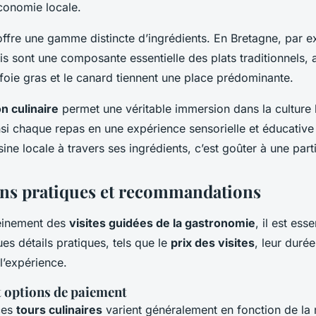
économie locale.
ffre une gamme distincte d’ingrédients. En Bretagne, par e
ais sont une composante essentielle des plats traditionnels,
 foie gras et le canard tiennent une place prédominante.
n culinaire
permet une véritable immersion dans la culture 
si chaque repas en une expérience sensorielle et éducative 
sine locale à travers ses ingrédients, c’est goûter à une par
ns pratiques et recommandations
leinement des
visites guidées de la gastronomie
, il est ess
es détails pratiques, tels que le
prix des visites
, leur durée
l’expérience.
t options de paiement
 ces
tours culinaires
varient généralement en fonction de la 