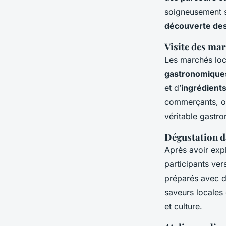
soigneusement s
découverte de
Visite des ma
Les marchés loc
gastronomique
et d’
ingrédients
commerçants, off
véritable gastro
Dégustation d
Après avoir exp
participants ver
préparés avec 
saveurs locales
et culture.