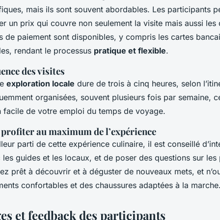
fiques, mais ils sont souvent abordables. Les participants 
er un prix qui couvre non seulement la visite mais aussi les
s de paiement sont disponibles, y compris les cartes bancai
es, rendant le processus
pratique et flexible
.
ence des visites
ne
exploration locale
dure de trois à cinq heures, selon l’itin
équemment organisées, souvent plusieurs fois par semaine, c
on facile de votre emploi du temps de voyage.
 profiter au maximum de l’expérience
lleur parti de cette expérience culinaire, il est conseillé d’int
les guides et les locaux, et de poser des questions sur les p
yez prêt à découvrir et à déguster de nouveaux mets, et n’o
ments confortables et des chaussures adaptées à la marche
s et feedback des participants