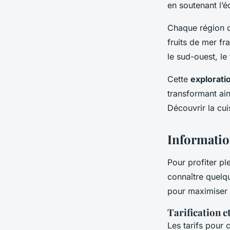
en soutenant l’
Chaque région o
fruits de mer fr
le sud-ouest, le
Cette
exploratio
transformant ain
Découvrir la cui
Informatio
Pour profiter p
connaître quelqu
pour maximiser 
Tarification e
Les tarifs pour