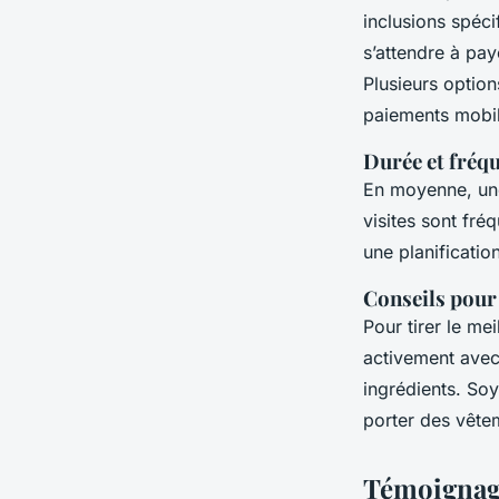
inclusions spéci
s’attendre à pay
Plusieurs option
paiements mobil
Durée et fréqu
En moyenne, u
visites sont fr
une planificati
Conseils pour
Pour tirer le mei
activement avec 
ingrédients. So
porter des vête
Témoignage