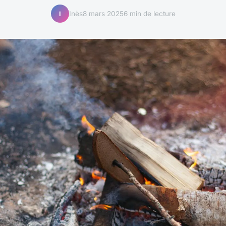
Inès
8 mars 2025
6 min de lecture
I