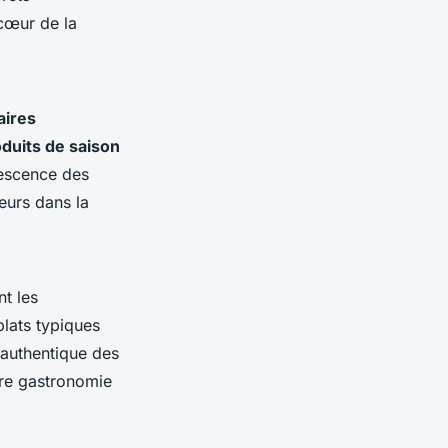
cœur de la
aires
duits de saison
vescence des
eurs dans la
t les
plats typiques
 authentique des
tre gastronomie