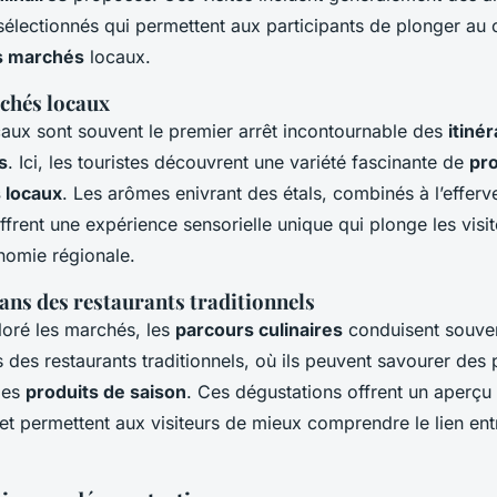
électionnés qui permettent aux participants de plonger au 
s marchés
locaux.
rchés locaux
aux sont souvent le premier arrêt incontournable des
itinér
s
. Ici, les touristes découvrent une variété fascinante de
pro
 locaux
. Les arômes enivrant des étals, combinés à l’effer
rent une expérience sensorielle unique qui plonge les visit
nomie régionale.
ans des restaurants traditionnels
loré les marchés, les
parcours culinaires
conduisent souven
s des restaurants traditionnels, où ils peuvent savourer des 
des
produits de saison
. Ces dégustations offrent un aperçu
 et permettent aux visiteurs de mieux comprendre le lien en