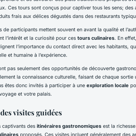
aux. Ces tours sont conçus pour captiver tous les sens; des
uits frais aux délices dégustés dans des restaurants typiqu
de participants mettent souvent en avant la qualité et l’aut
nt l’intérêt et la curiosité pour ces
tours culinaires
. En effe
lignent l’importance du contact direct avec les habitants, qu
lle et humaine à l’expérience.
sont pas seulement des opportunités de découverte gastrono
lement la connaissance culturelle, faisant de chaque sortie
us êtes donc invités à participer à une
exploration locale
pou
voyage et votre palais.
 des visites guidées
s captivants des
itinéraires gastronomiques
est la richesse 
linaires
proposés. Ces visites incluent généralement des ar